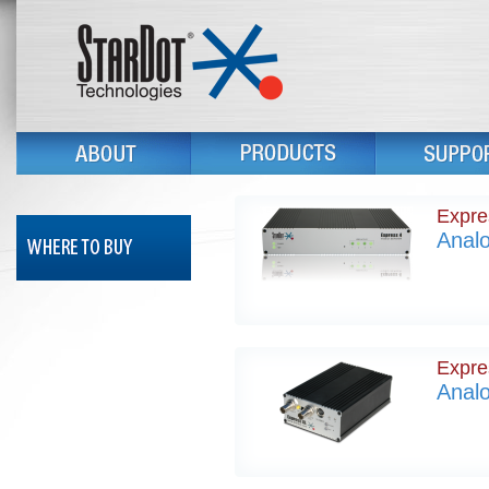
Expre
Analo
Expre
Analo